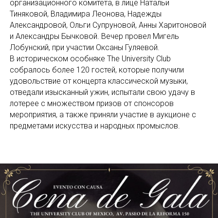
организационного комитета, в лице Натальи
Тиняковой, Владимира Леонова, Надежды
Александровой, Ольги Супруновой, Анны Харитоновой
и Александры Бычковой. Вечер провел Мигель
Лобунский, при участии Оксаны Гуляевой.
В историческом особняке The University Club
собралось более 120 гостей, которые получили
удовольствие от концерта классической музыки,
отведали изысканный ужин, испытали свою удачу в
лотерее с множеством призов от спонсоров
мероприятия, а также приняли участие в аукционе с
предметами искусства и народных промыслов.