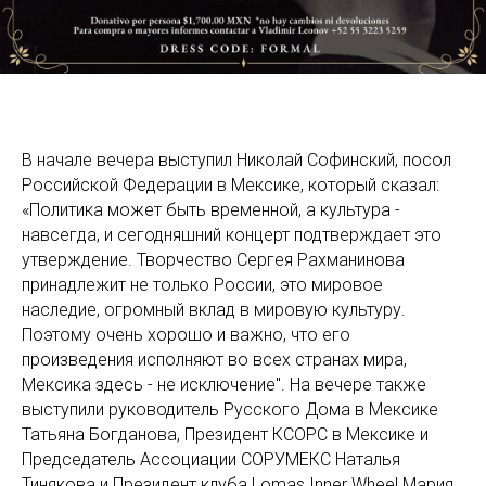
В начале вечера выступил Николай Софинский, посол
Российской Федерации в Мексике, который сказал:
«Политика может быть временной, а культура -
навсегда, и сегодняшний концерт подтверждает это
утверждение. Творчество Сергея Рахманинова
принадлежит не только России, это мировое
наследие, огромный вклад в мировую культуру.
Поэтому очень хорошо и важно, что его
произведения исполняют во всех странах мира,
Мексика здесь - не исключение". На вечере также
выступили руководитель Русского Дома в Мексике
Татьяна Богданова, Президент КСОРС в Мексике и
Председатель Ассоциации СОРУМЕКС Наталья
Тинякова и Президент клуба Lomas Inner Wheel Мария