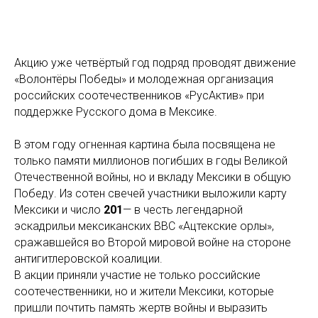
Акцию уже четвёртый год подряд проводят движение
«Волонтёры Победы» и молодежная организация
российских соотечественников «РусАктив» при
поддержке Русского дома в Мексике.
В этом году огненная картина была посвящена не
только памяти миллионов погибших в годы Великой
Отечественной войны, но и вкладу Мексики в общую
Победу. Из сотен свечей участники выложили карту
Мексики и число
201
— в честь легендарной
эскадрильи мексиканских ВВС «Ацтекские орлы»,
сражавшейся во Второй мировой войне на стороне
антигитлеровской коалиции.
В акции приняли участие не только российские
соотечественники, но и жители Мексики, которые
пришли почтить память жертв войны и выразить