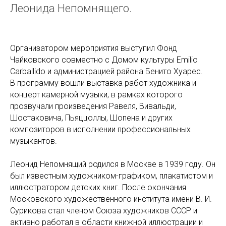
Леонида Непомнящего.
Организатором мероприятия выступил Фонд
Чайковского совместно с Домом культуры Emilio
Carballido и администрацией района Бенито Хуарес.
В программу вошли выставка работ художника и
концерт камерной музыки, в рамках которого
прозвучали произведения Равеля, Вивальди,
Шостаковича, Пьяццоллы, Шопена и других
композиторов в исполнении профессиональных
музыкантов.
Леонид Непомнящий родился в Москве в 1939 году. Он
был известным художником-графиком, плакатистом и
иллюстратором детских книг. После окончания
Московского художественного института имени В. И.
Сурикова стал членом Союза художников СССР и
активно работал в области книжной иллюстрации и