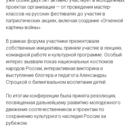
уже более двух лет активно участвует в молодежных
проектах организации — от проведения мастер-
классов на русских фестивалях до участия в
патриотических акциях, включая создание «Огненной
картины войны».
В рамках форума участники презентовали
собственные инициативы, приняли участие в лекциях,
командной работе и культурной программе. Особый
интерес вызвали показ национальных костюмов
народов России, интерактивная викторина и
выступление блогера и педагога Александры
Строцкой о билингвальном воспитании детей.
По итогам конференции была принята резолюция,
посвящённая дальнейшему развитию молодежного
движения соотечественников и проектам по
сохранению культурного наследия России за
рубежом.