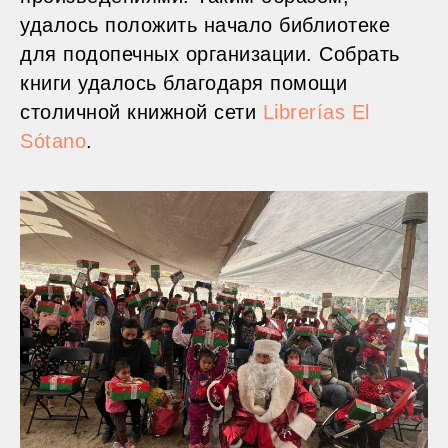
удалось положить начало библиотеке
для подопечных организации. Собрать
книги удалось благодаря помощи
столичной книжной сети
Librerías El
Sótano
.