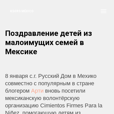
KSORS MÉXICO
Поздравление детей из
малоимущих семей в
Мексике
8 января с.г. Русский Дом в Мехико
совместно с популярным в стране
блогером
Арти
вновь посетили
мексиканскую волонтёрскую
организацию Cimientos Firmes Para la
Niñez, помогающую детям из